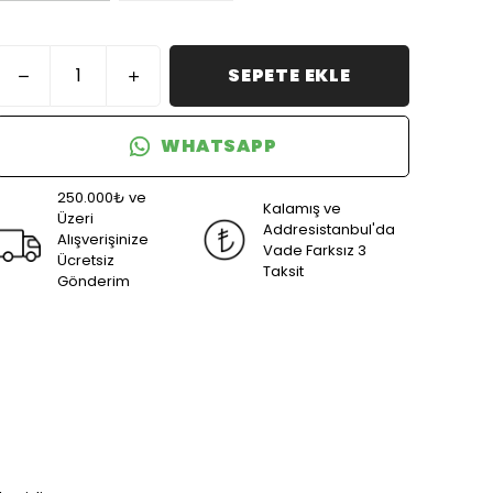
SEPETE EKLE
WHATSAPP
250.000₺ ve
Kalamış ve
Üzeri
Addresistanbul'da
Alışverişinize
Vade Farksız 3
Ücretsiz
Taksit
Gönderim