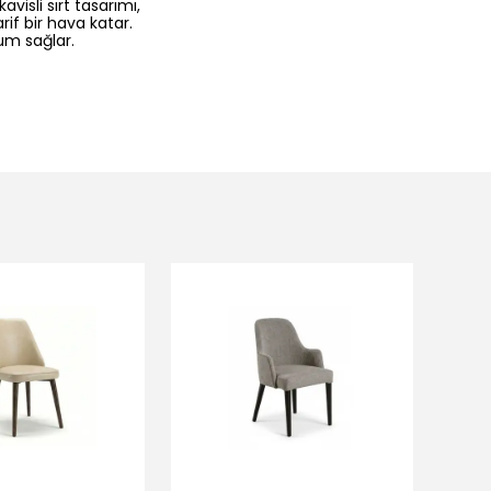
visli sırt tasarımı,
if bir hava katar.
um sağlar.