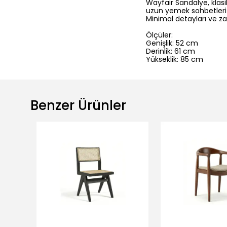
Wayfair Sandalye, klasik
uzun yemek sohbetleri i
Minimal detayları ve z
Ölçüler:
Genişlik: 52 cm
Derinlik: 61 cm
Yükseklik: 85 cm
Benzer Ürünler