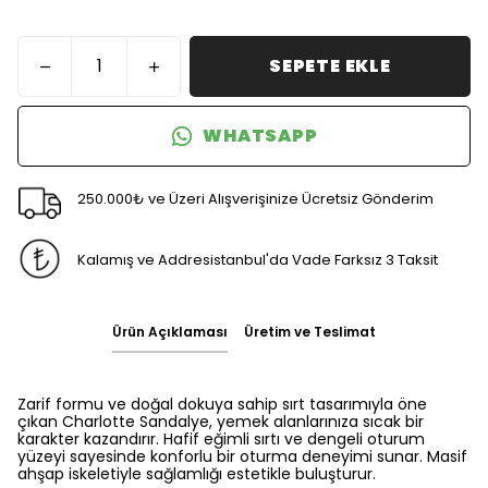
SEPETE EKLE
WHATSAPP
250.000₺ ve Üzeri Alışverişinize Ücretsiz Gönderim
Kalamış ve Addresistanbul'da Vade Farksız 3 Taksit
Ürün Açıklaması
Üretim ve Teslimat
Zarif formu ve doğal dokuya sahip sırt tasarımıyla öne
çıkan Charlotte Sandalye, yemek alanlarınıza sıcak bir
karakter kazandırır. Hafif eğimli sırtı ve dengeli oturum
yüzeyi sayesinde konforlu bir oturma deneyimi sunar. Masif
ahşap iskeletiyle sağlamlığı estetikle buluşturur.