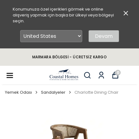
Konumunuza özel içerikleri görmek ve online
alışveriş yapmak için başka bir ülkeyi veya bölgeyi
seçin.
Devam
MARMARA BÖLGESİ - ÜCRETSİZ KARGO
0
Yemek Odası
Sandalyeler
Charlotte Dining Chair