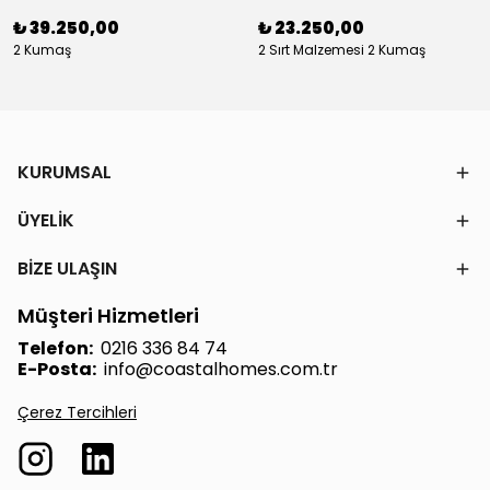
₺ 39.250,00
₺ 23.250,00
2 Kumaş
2 Sırt Malzemesi 2 Kumaş
KURUMSAL
ÜYELİK
BİZE ULAŞIN
Müşteri Hizmetleri
Telefon:
0216 336 84 74
E-Posta:
info@coastalhomes.com.tr
Çerez Tercihleri