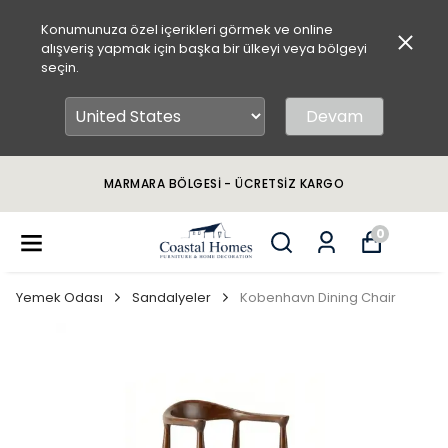
Konumunuza özel içerikleri görmek ve online
alışveriş yapmak için başka bir ülkeyi veya bölgeyi
seçin.
Devam
MARMARA BÖLGESİ - ÜCRETSİZ KARGO
0
Yemek Odası
Sandalyeler
Kobenhavn Dining Chair