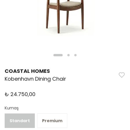
COASTAL HOMES
Kobenhavn Dining Chair
₺ 24.750,00
Kumaş
Standart
Premium