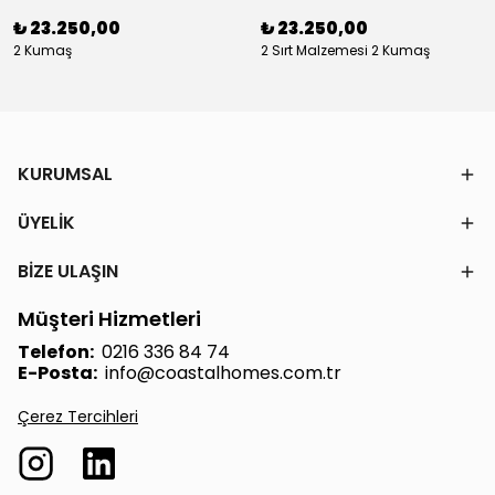
₺ 23.250,00
₺ 23.250,00
2 Kumaş
2 Sırt Malzemesi 2 Kumaş
KURUMSAL
ÜYELİK
BİZE ULAŞIN
Müşteri Hizmetleri
Telefon:
0216 336 84 74
E-Posta:
info@coastalhomes.com.tr
Çerez Tercihleri