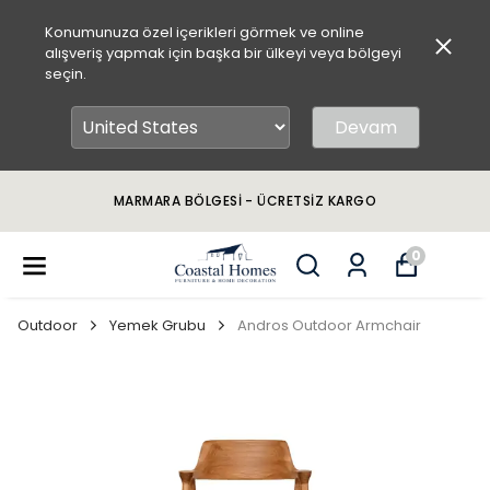
Konumunuza özel içerikleri görmek ve online
alışveriş yapmak için başka bir ülkeyi veya bölgeyi
seçin.
Devam
MARMARA BÖLGESİ - ÜCRETSİZ KARGO
0
Outdoor
Yemek Grubu
Andros Outdoor Armchair