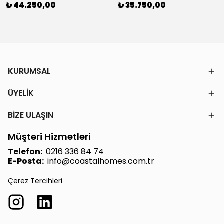
₺ 44.250,00
₺ 35.750,00
KURUMSAL
ÜYELİK
BİZE ULAŞIN
Müşteri Hizmetleri
Telefon:
0216 336 84 74
E-Posta:
info@coastalhomes.com.tr
Çerez Tercihleri