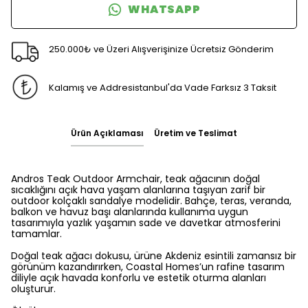
WHATSAPP
250.000₺ ve Üzeri Alışverişinize Ücretsiz Gönderim
Kalamış ve Addresistanbul'da Vade Farksız 3 Taksit
Ürün Açıklaması
Üretim ve Teslimat
Andros Teak Outdoor Armchair, teak ağacının doğal
sıcaklığını açık hava yaşam alanlarına taşıyan zarif bir
outdoor kolçaklı sandalye modelidir. Bahçe, teras, veranda,
balkon ve havuz başı alanlarında kullanıma uygun
tasarımıyla yazlık yaşamın sade ve davetkar atmosferini
tamamlar.
Doğal teak ağacı dokusu, ürüne Akdeniz esintili zamansız bir
görünüm kazandırırken, Coastal Homes’un rafine tasarım
diliyle açık havada konforlu ve estetik oturma alanları
oluşturur.