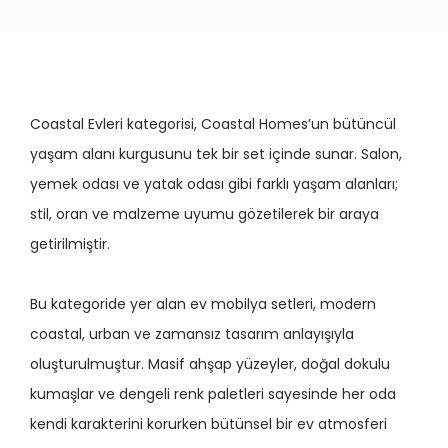
Coastal Evleri kategorisi, Coastal Homes’un bütüncül
yaşam alanı kurgusunu tek bir set içinde sunar. Salon,
yemek odası ve yatak odası gibi farklı yaşam alanları;
stil, oran ve malzeme uyumu gözetilerek bir araya
getirilmiştir.
Bu kategoride yer alan ev mobilya setleri, modern
coastal, urban ve zamansız tasarım anlayışıyla
oluşturulmuştur. Masif ahşap yüzeyler, doğal dokulu
kumaşlar ve dengeli renk paletleri sayesinde her oda
kendi karakterini korurken bütünsel bir ev atmosferi