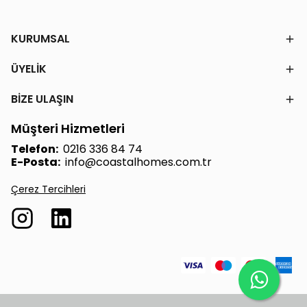
KURUMSAL
ÜYELİK
BİZE ULAŞIN
Müşteri Hizmetleri
Telefon:
0216 336 84 74
E-Posta:
info@coastalhomes.com.tr
Çerez Tercihleri