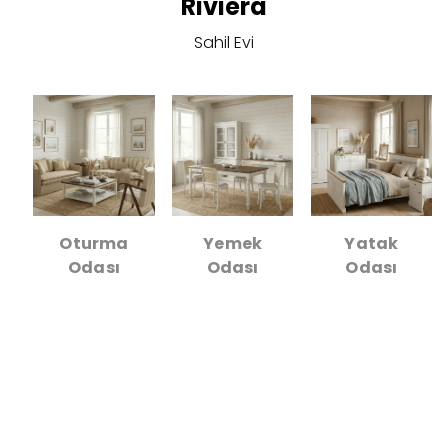
Riviera
Sahil Evi
Oturma
Yemek
Yatak
Odası
Odası
Odası