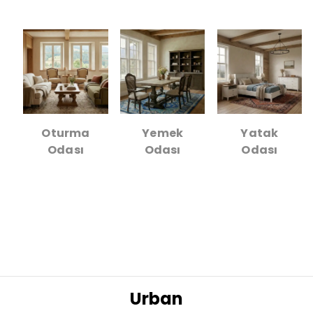
Oturma
Yemek
Yatak
Odası
Odası
Odası
Urban