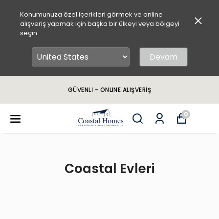
Konumunuza özel içerikleri görmek ve online
alışveriş yapmak için başka bir ülkeyi veya bölgeyi
seçin.
Devam
GÜVENLİ - ONLINE ALIŞVERİŞ
0
Coastal Evleri