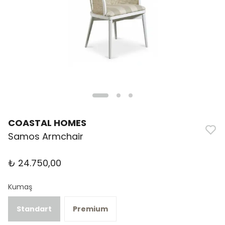
COASTAL HOMES
Samos Armchair
₺ 24.750,00
Kumaş
Standart
Premium