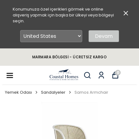
Konumunuza özel içerikleri görmek ve online
alışveriş yapmak için başka bir ülkeyi veya bölgeyi
seçin.
Devam
MARMARA BÖLGESİ - ÜCRETSİZ KARGO
0
Yemek Odası
Sandalyeler
Samos Armchair