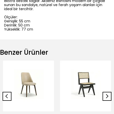
ekstra destek sağlar. Akdeniz esintisini modern bir çizgide
sunan bu sandalye, natürel ve ferah yaşam alanları için
ideal bir tercihtir.
Ölçüler:
Genişlik: 55 cm
Derinlik: 50 cm
Yükseklik: 77 cm
Benzer Ürünler