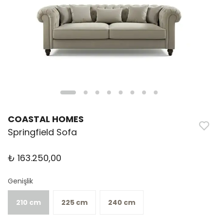
COASTAL HOMES
Springfield Sofa
₺ 163.250,00
Genişlik
210 cm
225 cm
240 cm