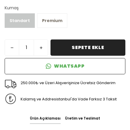
Kumaş
Standart
Premium
SEPETE EKLE
WHATSAPP
250.000₺ ve Üzeri Alışverişinize Ücretsiz Gönderim
Kalamış ve Addresistanbul'da Vade Farksız 3 Taksit
Ürün Açıklaması
Üretim ve Teslimat