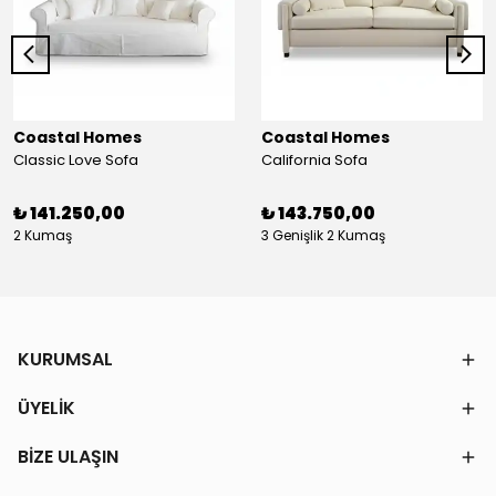
Coastal Homes
Coastal Homes
Classic Love Sofa
California Sofa
₺ 141.250,00
₺ 143.750,00
2 Kumaş
3 Genişlik 2 Kumaş
KURUMSAL
ÜYELİK
BİZE ULAŞIN