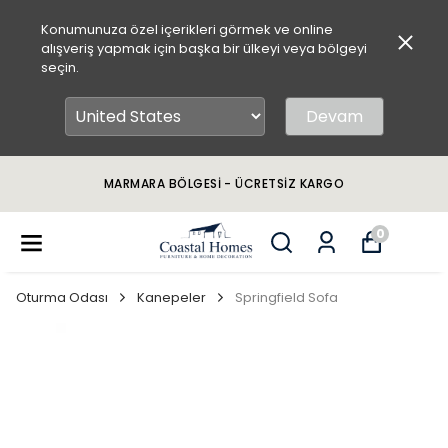
Konumunuza özel içerikleri görmek ve online
alışveriş yapmak için başka bir ülkeyi veya bölgeyi
seçin.
Devam
MARMARA BÖLGESİ - ÜCRETSİZ KARGO
0
Oturma Odası
Kanepeler
Springfield Sofa