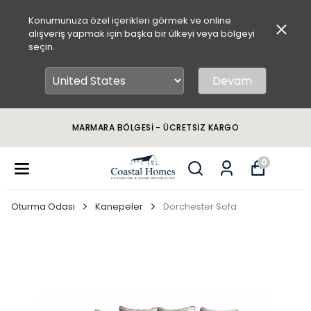
Konumunuza özel içerikleri görmek ve online
alışveriş yapmak için başka bir ülkeyi veya bölgeyi
seçin.
Devam
MARMARA BÖLGESİ - ÜCRETSİZ KARGO
0
Oturma Odası
Kanepeler
Dorchester Sofa