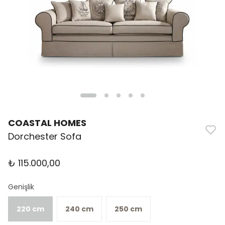
COASTAL HOMES
Dorchester Sofa
₺ 115.000,00
Genişlik
220 cm
240 cm
250 cm