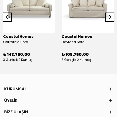
Coastal Homes
Coastal Homes
California Sofa
Daytona Sofa
₺ 143.750,00
₺ 108.750,00
3 Genişlik 2 Kumaş
3 Genişlik 2 Kumaş
KURUMSAL
ÜYELİK
BİZE ULAŞIN