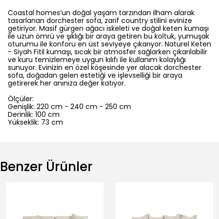
Coastal homes’un doğal yaşam tarzından ilham alarak
tasarlanan dorchester sofa, zarif country stilini evinize
getiriyor. Masif gürgen ağacı iskeleti ve doğal keten kumaşı
ile uzun ömrü ve şıklığı bir araya getiren bu koltuk, yumuşak
oturumu ile konforu en üst seviyeye çıkarıyor. Naturel Keten
- Siyah Fitil kumaşı, sıcak bir atmosfer sağlarken çıkarılabilir
ve kuru temizlemeye uygun kılıfı ile kullanım kolaylığı
sunuyor. Evinizin en özel köşesinde yer alacak dorchester
sofa, doğadan gelen estetiği ve işlevselliği bir araya
getirerek her anınıza değer katıyor.
Ölçüler:
Genişlik: 220 cm - 240 cm - 250 cm
Derinlik: 100 cm
Yükseklik: 73 cm
Benzer Ürünler