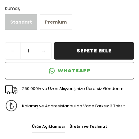
Kumaş
Standart
Premium
SEPETE EKLE
WHATSAPP
250.000₺ ve Üzeri Alışverişinize Ücretsiz Gönderim
Kalamış ve Addresistanbul'da Vade Farksız 3 Taksit
Ürün Açıklaması
Üretim ve Teslimat