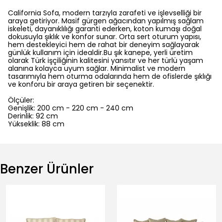
California Sofa, modern tarzıyla zarafeti ve işlevselliği bir
araya getiriyor. Masif gürgen ağacından yapılmış sağlam
iskeleti, dayanıklılığı garanti ederken, koton kumaşı doğal
dokusuyla şıklık ve konfor sunar. Orta sert oturum yapısı,
hem destekleyici hem de rahat bir deneyim sağlayarak
günlük kullanım için idealdir.Bu şık kanepe, yerli üretim
olarak Türk işçiliğinin kalitesini yansıtır ve her türlü yaşam
alanına kolayca uyum sağlar. Minimalist ve modern
tasarımıyla hem oturma odalarında hem de ofislerde şıklığı
ve konforu bir araya getiren bir seçenektir.
Ölçüler:
Genişlik: 200 cm - 220 cm - 240 cm
Derinlik: 92 cm
Yükseklik: 88 cm
Benzer Ürünler