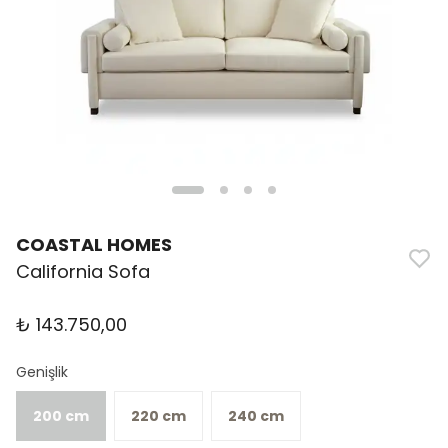
COASTAL HOMES
California Sofa
₺ 143.750,00
Genişlik
200 cm
220 cm
240 cm