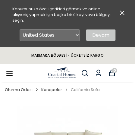
Konumunuza özel içerikleri görmek ve online
alışveriş yapmak için başka bir ülkeyi veya bölgeyi
seçin.
Devam
MARMARA BÖLGESİ - ÜCRETSİZ KARGO
0
Oturma Odası
Kanepeler
California Sofa