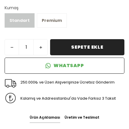
Kumaş
Standart
Premium
SEPETE EKLE
WHATSAPP
250.000₺ ve Üzeri Alışverişinize Ücretsiz Gönderim
Kalamış ve Addresistanbul'da Vade Farksız 3 Taksit
Ürün Açıklaması
Üretim ve Teslimat