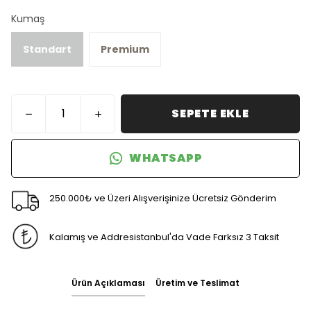
Kumaş
Standart
Premium
SEPETE EKLE
WHATSAPP
250.000₺ ve Üzeri Alışverişinize Ücretsiz Gönderim
Kalamış ve Addresistanbul'da Vade Farksız 3 Taksit
Ürün Açıklaması
Üretim ve Teslimat