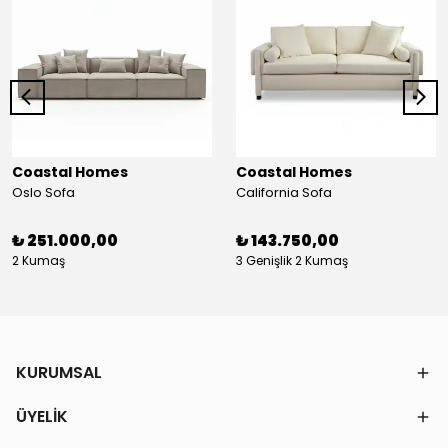
Coastal Homes
Coastal Homes
Oslo Sofa
California Sofa
₺ 251.000,00
₺ 143.750,00
2 Kumaş
3 Genişlik 2 Kumaş
KURUMSAL
ÜYELİK