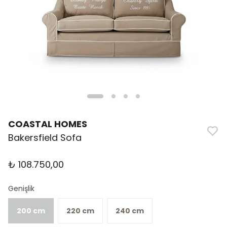
COASTAL HOMES
Bakersfield Sofa
₺ 108.750,00
Genişlik
200 cm
220 cm
240 cm