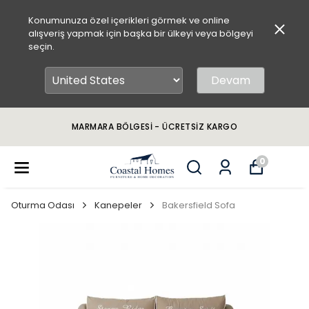
Konumunuza özel içerikleri görmek ve online
alışveriş yapmak için başka bir ülkeyi veya bölgeyi
seçin.
Devam
MARMARA BÖLGESİ - ÜCRETSİZ KARGO
0
Oturma Odası
Kanepeler
Bakersfield Sofa