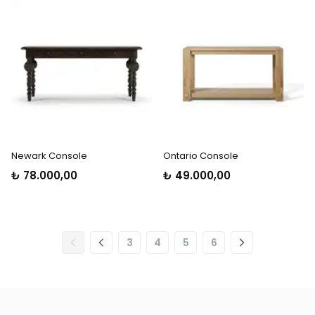
Newark Console
Ontario Console
₺ 78.000,00
₺ 49.000,00
3
4
5
6