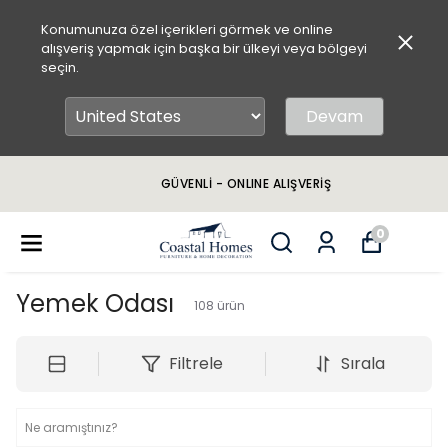
Konumunuza özel içerikleri görmek ve online
alışveriş yapmak için başka bir ülkeyi veya bölgeyi
seçin.
Devam
GÜVENLİ - ONLINE ALIŞVERİŞ
0
Yemek Odası
108
ürün
Filtrele
Sırala