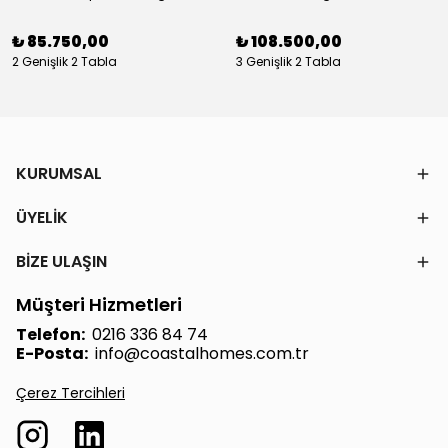
₺ 85.750,00
₺ 108.500,00
2 Genişlik 2 Tabla
3 Genişlik 2 Tabla
KURUMSAL
ÜYELİK
BİZE ULAŞIN
Müşteri Hizmetleri
Telefon:
0216 336 84 74
E-Posta:
info@coastalhomes.com.tr
Çerez Tercihleri