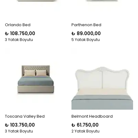
Orlando Bed
Parthenon Bed
₺ 108.750,00
₺ 89.000,00
3 Yatak Boyutu
5 Yatak Boyutu
Toscana Valley Bed
Belmont Headboard
₺ 103.750,00
₺ 61.750,00
3 Yatak Boyutu
2 Yatak Boyutu