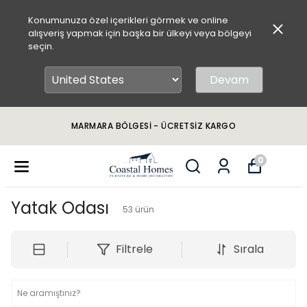
Konumunuza özel içerikleri görmek ve online
alışveriş yapmak için başka bir ülkeyi veya bölgeyi
seçin.
Devam
MARMARA BÖLGESİ - ÜCRETSİZ KARGO
0
Yatak Odası
53
ürün
Filtrele
Sırala