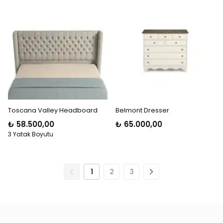
Toscana Valley Headboard
Belmont Dresser
₺ 58.500,00
₺ 65.000,00
3 Yatak Boyutu
1
2
3