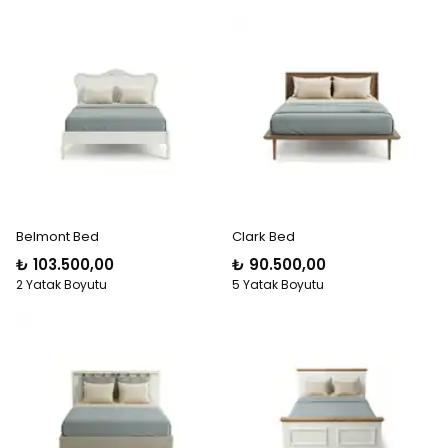
Belmont Bed
Clark Bed
₺ 103.500,00
₺ 90.500,00
2 Yatak Boyutu
5 Yatak Boyutu