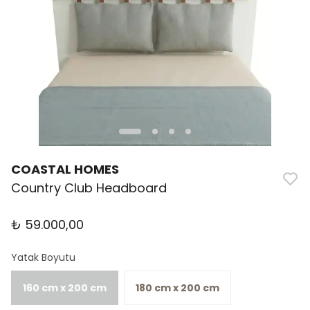
COASTAL HOMES
Country Club Headboard
₺ 59.000,00
Yatak Boyutu
160 cm x 200 cm
180 cm x 200 cm