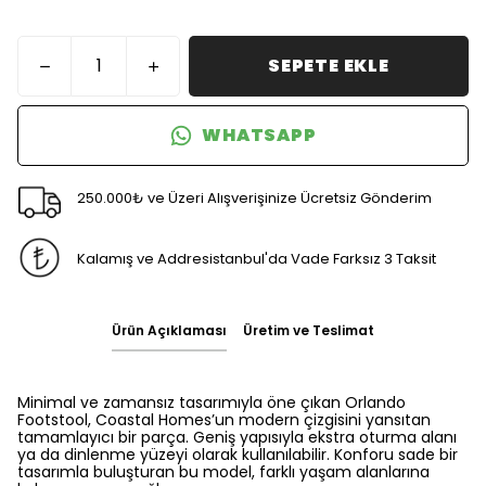
SEPETE EKLE
WHATSAPP
250.000₺ ve Üzeri Alışverişinize Ücretsiz Gönderim
Kalamış ve Addresistanbul'da Vade Farksız 3 Taksit
Ürün Açıklaması
Üretim ve Teslimat
Minimal ve zamansız tasarımıyla öne çıkan Orlando
Footstool, Coastal Homes’un modern çizgisini yansıtan
tamamlayıcı bir parça. Geniş yapısıyla ekstra oturma alanı
ya da dinlenme yüzeyi olarak kullanılabilir. Konforu sade bir
tasarımla buluşturan bu model, farklı yaşam alanlarına