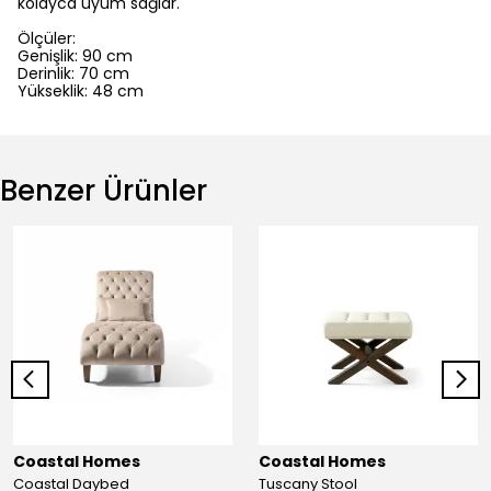
kolayca uyum sağlar.
Ölçüler:
Genişlik: 90 cm
Derinlik: 70 cm
Yükseklik: 48 cm
Benzer Ürünler
Coastal Homes
Coastal Homes
Coastal Daybed
Tuscany Stool