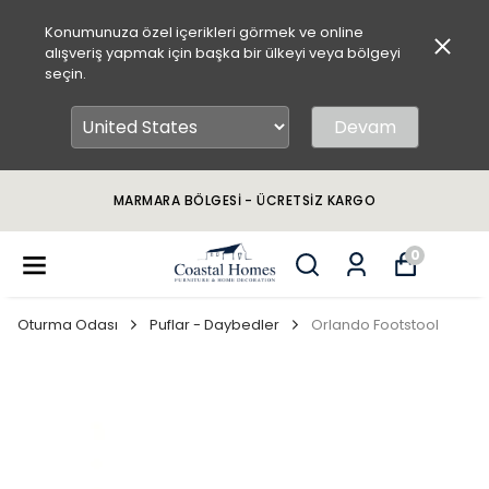
Konumunuza özel içerikleri görmek ve online
alışveriş yapmak için başka bir ülkeyi veya bölgeyi
seçin.
Devam
MARMARA BÖLGESİ - ÜCRETSİZ KARGO
0
Oturma Odası
Puflar - Daybedler
Orlando Footstool