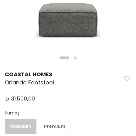
COASTAL HOMES
Orlando Footstool
₺ 31.500,00
Kumaş
Standart
Premium