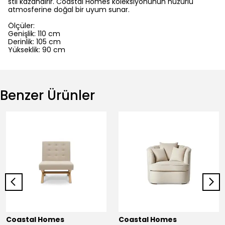
stil kazandırır. Coastal Homes koleksiyonunun huzurlu
atmosferine doğal bir uyum sunar.
Ölçüler:
Genişlik: 110 cm
Derinlik: 105 cm
Yükseklik: 90 cm
Benzer Ürünler
Coastal Homes
Coastal Homes