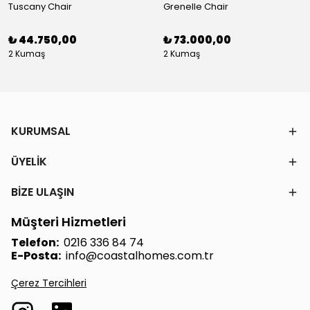
Tuscany Chair
Grenelle Chair
₺ 44.750,00
₺ 73.000,00
2 Kumaş
2 Kumaş
KURUMSAL
ÜYELİK
BİZE ULAŞIN
Müşteri Hizmetleri
Telefon:
0216 336 84 74
E-Posta:
info@coastalhomes.com.tr
Çerez Tercihleri