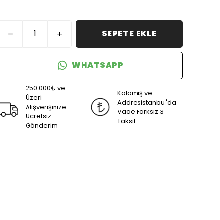
SEPETE EKLE
WHATSAPP
250.000₺ ve
Kalamış ve
Üzeri
Addresistanbul'da
Alışverişinize
Vade Farksız 3
Ücretsiz
Taksit
Gönderim