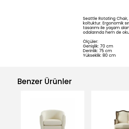
Seattle Rotating Chair,
koltuktur. Ergonomik s
tasarımı ile yaşam ala
odalarında hem de okum
Ölçüler:
Genişlik: 70 cm
Derinlik: 75 cm
Yükseklik: 80 cm
Benzer Ürünler