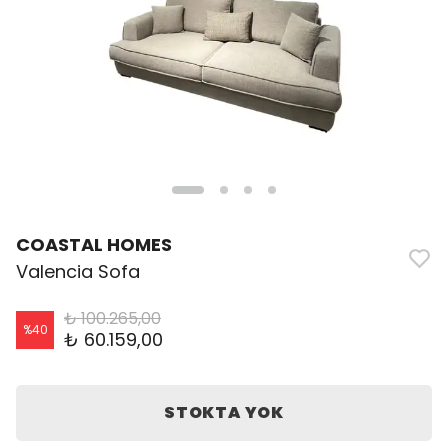
COASTAL HOMES
Valencia Sofa
₺ 100.265,00
%
40
₺ 60.159,00
STOKTA YOK