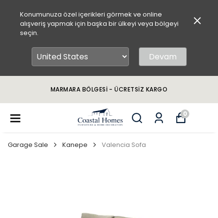
Konumunuza özel içerikleri görmek ve online
alışveriş yapmak için başka bir ülkeyi veya bölgeyi
seçin.
Devam
MARMARA BÖLGESİ - ÜCRETSİZ KARGO
0
Garage Sale
Kanepe
Valencia Sofa