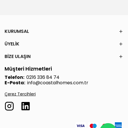
KURUMSAL
ÜYELİK
BİZE ULAŞIN
Müşteri Hizmetleri
Telefon:
0216 336 84 74
E-Posta:
info@coastalhomes.com.tr
Çerez Tercihleri