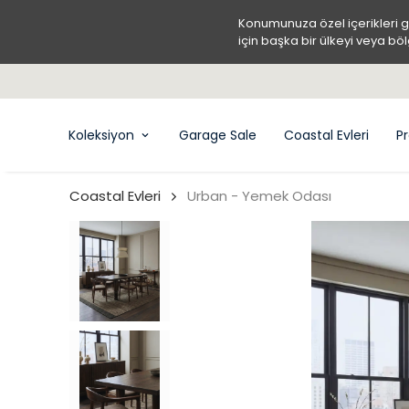
Konumunuza özel içerikleri 
için başka bir ülkeyi veya böl
Koleksiyon
Garage Sale
Coastal Evleri
Pr
Coastal Evleri
Urban - Yemek Odası