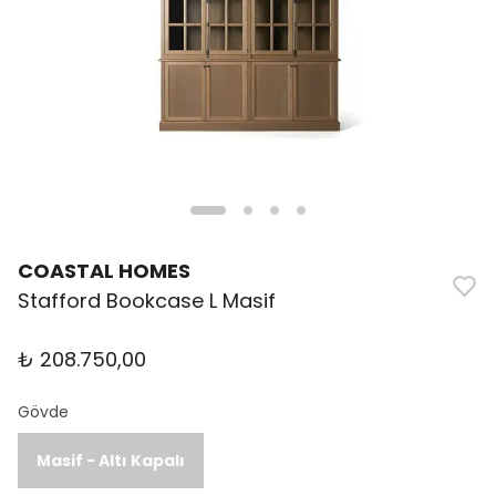
COASTAL HOMES
Stafford Bookcase L Masif
₺ 208.750,00
Gövde
Masif - Altı Kapalı