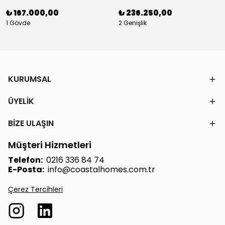
₺ 167.000,00
₺ 236.250,00
1 Gövde
2 Genişlik
KURUMSAL
ÜYELİK
BİZE ULAŞIN
Müşteri Hizmetleri
Telefon:
0216 336 84 74
E-Posta:
info@coastalhomes.com.tr
Çerez Tercihleri