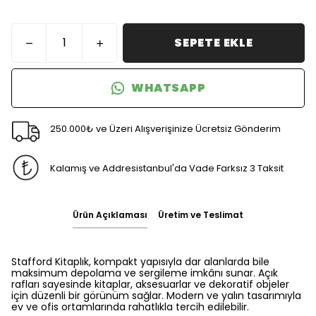
SEPETE EKLE
WHATSAPP
250.000₺ ve Üzeri Alışverişinize Ücretsiz Gönderim
Kalamış ve Addresistanbul'da Vade Farksız 3 Taksit
Ürün Açıklaması
Üretim ve Teslimat
Stafford Kitaplık, kompakt yapısıyla dar alanlarda bile
maksimum depolama ve sergileme imkânı sunar. Açık
rafları sayesinde kitaplar, aksesuarlar ve dekoratif objeler
için düzenli bir görünüm sağlar. Modern ve yalın tasarımıyla
ev ve ofis ortamlarında rahatlıkla tercih edilebilir.