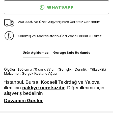
WHATSAPP
250.000₺ ve Üzeri Alışverişinize Ücretsiz Gönderim
Kalamış ve Addresistanbul'da Vade Farksız 3 Taksit
Ürün Açıklaması
Garage Sale Hakkında
Ölçüler: 180 cm x 70 cm x 77 cm
(Genişlik - Derinlik - Yükseklik)
Malzeme : Gerçek Kestane Ağacı
*İstanbul, Bursa, Kocaeli Tekirdağ ve Yalova
illeri için
nakliye ücretsizdir
. Diğer illerimiz için
alışveriş bedelinin
Devamını Göster