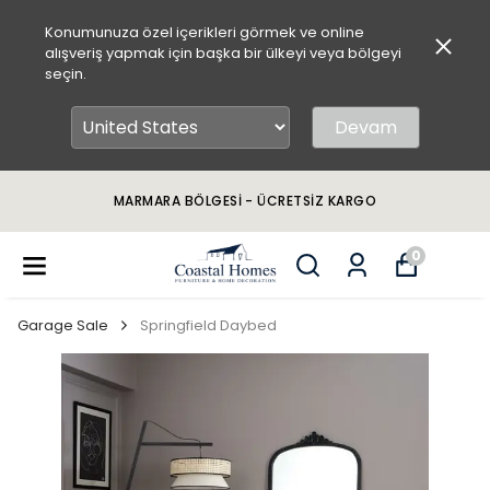
Konumunuza özel içerikleri görmek ve online
alışveriş yapmak için başka bir ülkeyi veya bölgeyi
seçin.
Devam
MARMARA BÖLGESİ - ÜCRETSİZ KARGO
0
Garage Sale
Springfield Daybed