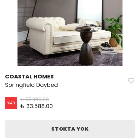
COASTAL HOMES
Springfield Daybed
₺ 55.980,00
%
40
₺ 33.588,00
STOKTA YOK