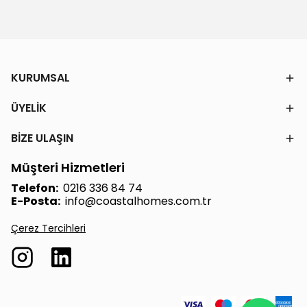
KURUMSAL
ÜYELİK
BİZE ULAŞIN
Müşteri Hizmetleri
Telefon:
0216 336 84 74
E-Posta:
info@coastalhomes.com.tr
Çerez Tercihleri