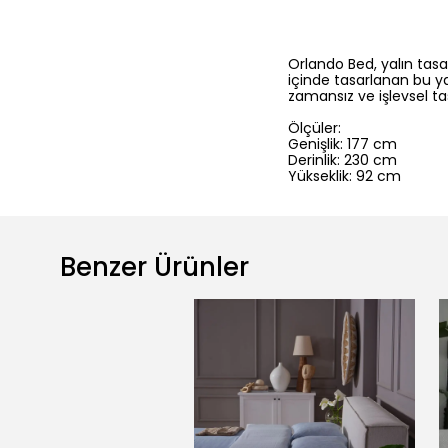
Orlando Bed, yalın tasa
içinde tasarlanan bu y
zamansız ve işlevsel tas
Ölçüler:
Genişlik: 177 cm
Derinlik: 230 cm
Yükseklik: 92 cm
Benzer Ürünler