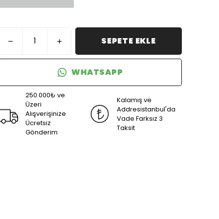
SEPETE EKLE
WHATSAPP
250.000₺ ve
Kalamış ve
Üzeri
Addresistanbul'da
Alışverişinize
Vade Farksız 3
Ücretsiz
Taksit
Gönderim