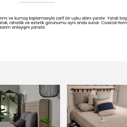
rımı ve kumaş kaplamasıyla zarif bir uyku alanı yaratır. Yatak ba
atak, rahatlık ve estetik görünümü aynı anda sunar. Coastal Ho
arım anlayışını yansıtır.