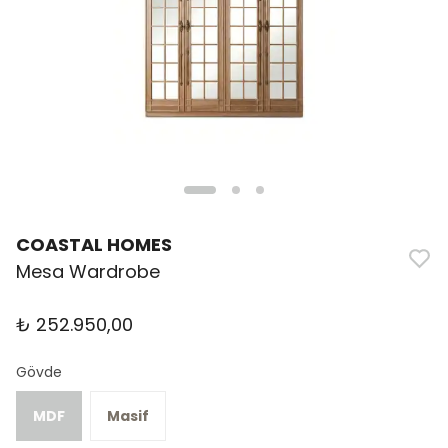
COASTAL HOMES
Mesa Wardrobe
₺ 252.950,00
Gövde
MDF
Masif