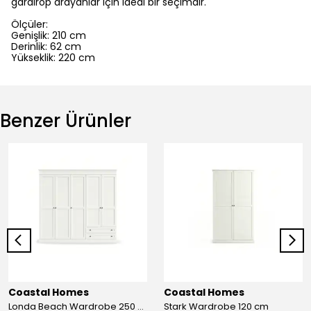
gardırop arayanlar için ideal bir seçimdir.
Ölçüler:
Genişlik:
210 cm
Derinlik:
62 cm
Yükseklik: 220 cm
Benzer Ürünler
Coastal Homes
Coastal Homes
Londa Beach Wardrobe 250 cm
Stark Wardrobe 120 cm