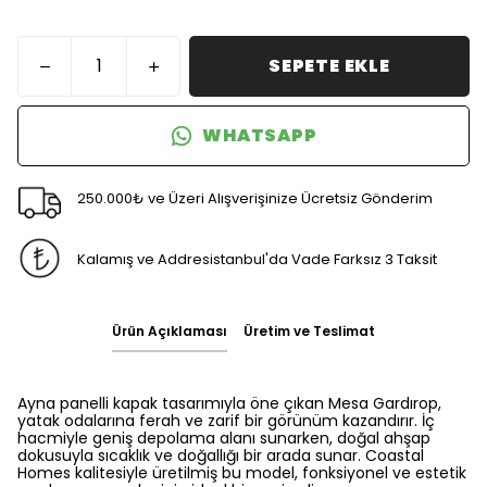
SEPETE EKLE
WHATSAPP
250.000₺ ve Üzeri Alışverişinize Ücretsiz Gönderim
Kalamış ve Addresistanbul'da Vade Farksız 3 Taksit
Ürün Açıklaması
Üretim ve Teslimat
Ayna panelli kapak tasarımıyla öne çıkan Mesa Gardırop,
yatak odalarına ferah ve zarif bir görünüm kazandırır. İç
hacmiyle geniş depolama alanı sunarken, doğal ahşap
dokusuyla sıcaklık ve doğallığı bir arada sunar. Coastal
Homes kalitesiyle üretilmiş bu model, fonksiyonel ve estetik