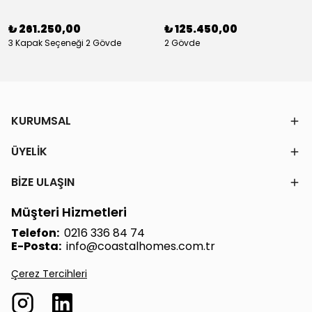
₺ 261.250,00
₺ 125.450,00
3 Kapak Seçeneği 2 Gövde
2 Gövde
KURUMSAL
ÜYELİK
BİZE ULAŞIN
Müşteri Hizmetleri
Telefon:
0216 336 84 74
E-Posta:
info@coastalhomes.com.tr
Çerez Tercihleri