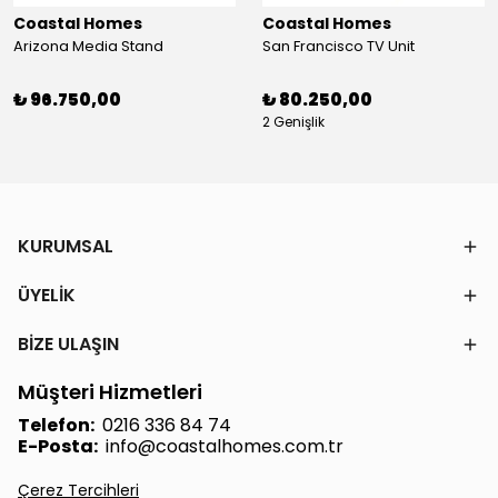
Coastal Homes
Coastal Homes
Arizona Media Stand
San Francisco TV Unit
₺ 96.750,00
₺ 80.250,00
2 Genişlik
KURUMSAL
ÜYELİK
BİZE ULAŞIN
Müşteri Hizmetleri
Telefon:
0216 336 84 74
E-Posta:
info@coastalhomes.com.tr
Çerez Tercihleri