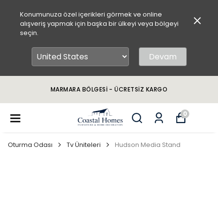
Konumunuza özel içerikleri görmek ve online
alışveriş yapmak için başka bir ülkeyi veya bölgeyi
seçin.
Devam
MARMARA BÖLGESİ - ÜCRETSİZ KARGO
0
Oturma Odası
Tv Üniteleri
Hudson Media Stand