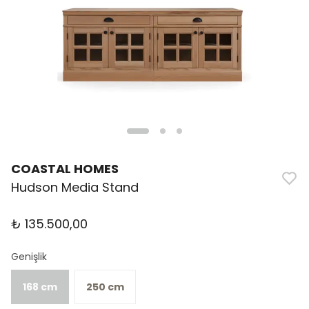
COASTAL HOMES
Hudson Media Stand
₺ 135.500,00
Genişlik
168 cm
250 cm