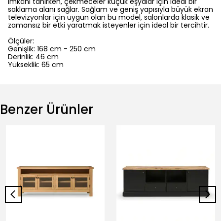
imkânı tanırken, çekmeceler küçük eşyalar için ideal bir
saklama alanı sağlar. Sağlam ve geniş yapısıyla büyük ekran
televizyonlar için uygun olan bu model, salonlarda klasik ve
zamansız bir etki yaratmak isteyenler için ideal bir tercihtir.
Ölçüler:
Genişlik: 168 cm - 250 cm
Derinlik: 46 cm
Yükseklik: 65 cm
Benzer Ürünler