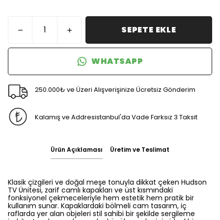
SEPETE EKLE
WHATSAPP
250.000₺ ve Üzeri Alışverişinize Ücretsiz Gönderim
Kalamış ve Addresistanbul'da Vade Farksız 3 Taksit
Ürün Açıklaması
Üretim ve Teslimat
Klasik çizgileri ve doğal meşe tonuyla dikkat çeken Hudson
TV Ünitesi, zarif camlı kapakları ve üst kısmındaki
fonksiyonel çekmeceleriyle hem estetik hem pratik bir
kullanım sunar. Kapaklardaki bölmeli cam tasarım, iç
raflarda yer alan objeleri stil sahibi bir şekilde sergileme