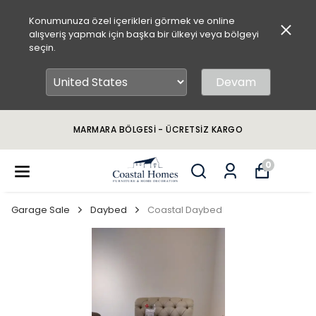
Konumunuza özel içerikleri görmek ve online
alışveriş yapmak için başka bir ülkeyi veya bölgeyi
seçin.
Devam
MARMARA BÖLGESİ - ÜCRETSİZ KARGO
0
Garage Sale
Daybed
Coastal Daybed