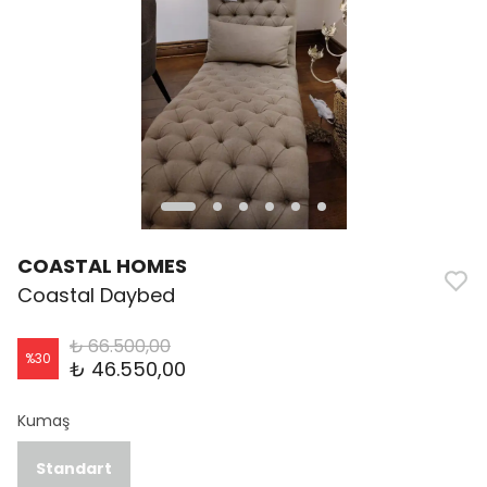
COASTAL HOMES
Coastal Daybed
₺ 66.500,00
%
30
₺ 46.550,00
Kumaş
Standart