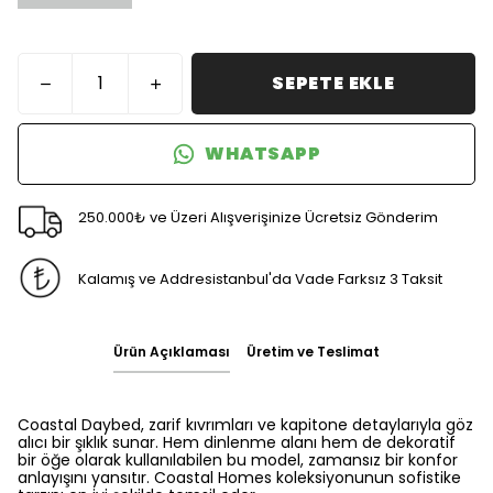
SEPETE EKLE
WHATSAPP
250.000₺ ve Üzeri Alışverişinize Ücretsiz Gönderim
Kalamış ve Addresistanbul'da Vade Farksız 3 Taksit
Ürün Açıklaması
Üretim ve Teslimat
Coastal Daybed, zarif kıvrımları ve kapitone detaylarıyla göz
alıcı bir şıklık sunar. Hem dinlenme alanı hem de dekoratif
bir öğe olarak kullanılabilen bu model, zamansız bir konfor
anlayışını yansıtır. Coastal Homes koleksiyonunun sofistike