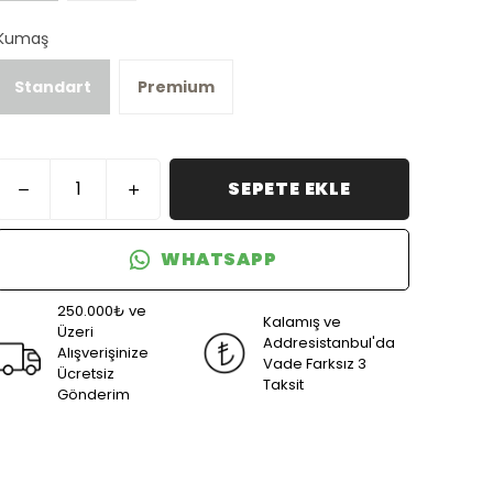
Kumaş
Standart
Premium
SEPETE EKLE
WHATSAPP
250.000₺ ve
Kalamış ve
Üzeri
Addresistanbul'da
Alışverişinize
Vade Farksız 3
Ücretsiz
Taksit
Gönderim