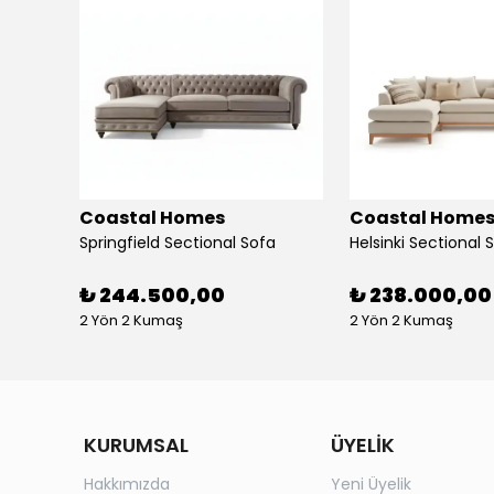
Coastal Homes
Coastal Home
Springfield Sectional Sofa
Helsinki Sectional 
₺ 244.500,00
₺ 238.000,00
2 Yön 2 Kumaş
2 Yön 2 Kumaş
KURUMSAL
ÜYELİK
Hakkımızda
Yeni Üyelik