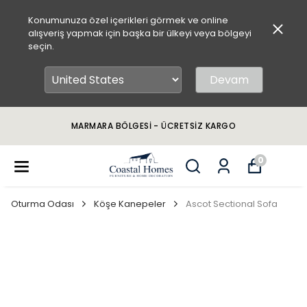
Konumunuza özel içerikleri görmek ve online
alışveriş yapmak için başka bir ülkeyi veya bölgeyi
seçin.
Devam
MARMARA BÖLGESİ - ÜCRETSİZ KARGO
0
Oturma Odası
Köşe Kanepeler
Ascot Sectional Sofa