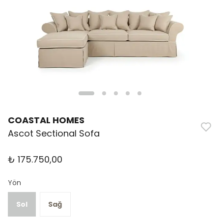
COASTAL HOMES
Ascot Sectional Sofa
₺ 175.750,00
Yön
Sol
Sağ