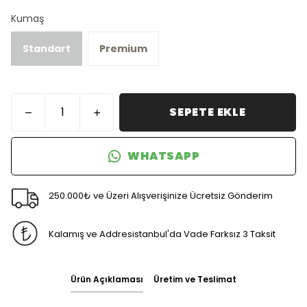
Kumaş
Standart
Premium
SEPETE EKLE
WHATSAPP
250.000₺ ve Üzeri Alışverişinize Ücretsiz Gönderim
Kalamış ve Addresistanbul'da Vade Farksız 3 Taksit
Ürün Açıklaması
Üretim ve Teslimat